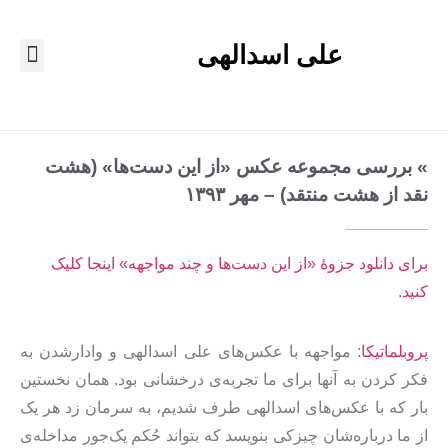
علی اسدالهی
دربارهٔ من
نقد و نوشته
مشق موزون
» بررسی مجموعه عکس «از این دست‌ها» (هشت
نقد از هشت منتقد) – مهر ۱۳۹۳
برای دانلود جزوهٔ «از این دست‌‌ها و چند مواجهه» اینجا کلیک
کنید.
پروبلماتیکا
: مواجهه با عکس‌های علی اسدالهی و وادارشدن به
فکر کردن به آنها برای ما تجربه‌ی درخشانی بود. همان نخستین
بار که با عکس‌های اسدالهی طرف شدیم، به سرمان زد هر یک
از ما درباره‌شان چیزکی بنویسد که بتواند حُکم یک‌جور مداخله‌ی