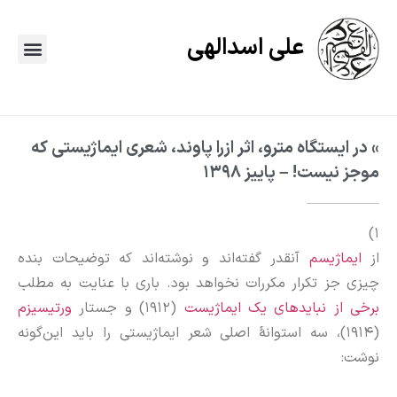
علی اسدالهی
» در ایستگاه مترو، اثر ازرا پاوند، شعری ایماژیستی که
موجز نیست! – پاییز ۱۳۹۸
۱)
از
ایماژیسم
آنقدر گفته‌اند و نوشته‌اند که توضیحات بنده
چیزی جز تکرار مکررات نخواهد بود. باری با عنایت به مطلب
برخی از نبایدهای یک ایماژیست
(۱۹۱۲) و جستار
ورتیسیزم
(۱۹۱۴)، سه استوانهٔ اصلی شعر ایماژیستی را باید این‌گونه
نوشت: