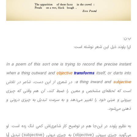
پ.ن:
ازرا پاوند ذیل این شعر نوشته است:
‌‌‌ ‌‌
In a poem of this sort one is trying to record the precise instant
when a thing outward and
objective
transforms
itself, or darts into
subjective
a thing inward and
: در شعری از این دست، شاعر در تلاش
است که لحظه‌ای مشخص و معین را ضبط کند، آن هم وقتی که چیزی
بیرونی و عینی خود را تغییر می‌دهد و به سرعت تبدیل به چیزی درونی و
ذهنی می‌شود.
‌به نظرم پاوند در این‌جا هم در توضیح کار شاعری‌اش کمی لنگ زده است. او
می‌گوید چیزی بیرونی (objective) به چیزی درونی (subjective) تبدیل [یا