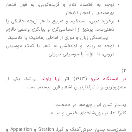
توجه به اقتصاد کلام و گزیده‌گویی: به قول قدما،
بهره‌مندی از اعجاز الایجاز
برخورد عینی، مستقیم و صریح با هر آن‌چه حقیقی یا
ذهنی‌ست: پرهیز از احساسی‌گری و بیانگری وصفی نالازم
←
پیراستگی زبان و دوری از لفاظی رمانتیک یا کلاسیک
توجه به ریتم، و نوابخشی به شعر با کمک موسیقی
درونی، نه الزاماً با موسیقی بیرونی
‌‌ ‌
۲)
در ایستگاه مترو
(۱۹۱۳)، اثر
ازرا پاوند
، بی‌شک یکی از
مشهورترین و تاثیرگذارترین اشعار قرن بیستم است.
پدیدار شدن این چهره‌ها در جمعیت:
گلبرگ‌ها، بر پهن‌شاخه‌ای خیس و سیاه
‌‌ ‌‌
شعری‌ست بسیار خوش‌آهنگ و گیرا: Station و Apparition و