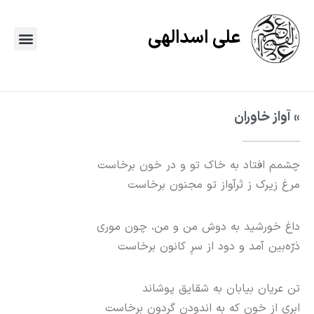
علی اسدالهی
» آواز خاوران
چشمم افتاد به خاک تو و در خون برخاست
مرغ زیرک ز تَرآواز تو مجنون برخاست
داغ خورشید به دوش من و من، چون موری
ذرّه‌بین آمد و دود از سرِ کانون برخاست
تن عریان بیابان به شقایق پوشاند
ابری از خون که به اندودنِ گردون برخاست