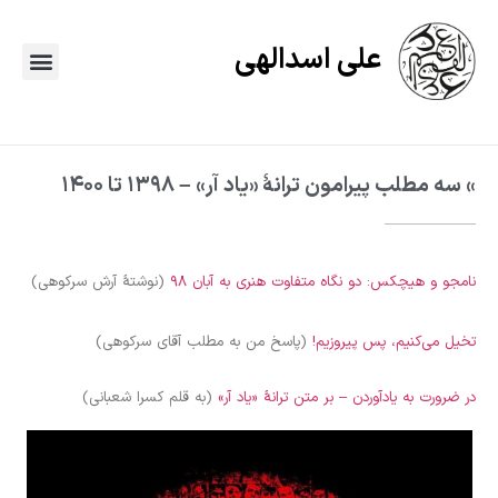
علی اسدالهی
» سه مطلب پیرامون ترانهٔ «یاد آر» – ۱۳۹۸ تا ۱۴۰۰
نامجو و هیچکس: دو نگاه متفاوت هنری به آبان‌ ۹۸
(نوشتهٔ آرش سرکوهی)
تخیل می‌کنیم، پس پیروزیم!
(پاسخ من به مطلب آقای سرکوهی)
در ضرورت به یادآوردن – بر متن ترانهٔ «یاد آر»
(به قلم کسرا شعبانی)