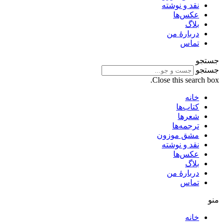
نقد و نوشته
عکس‌ها
بلاگ
دربارهٔ من
تماس
جستجو
جستجو
Close this search box.
خانه
کتاب‌ها
شعرها
ترجمه‌ها
مشق موزون
نقد و نوشته
عکس‌ها
بلاگ
دربارهٔ من
تماس
منو
خانه