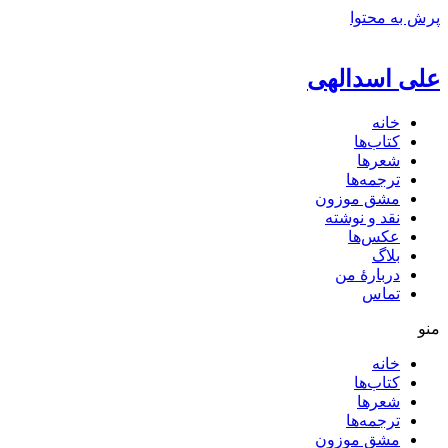
پرش به محتوا
علی اسدالهی
خانه
کتاب‌ها
شعرها
ترجمه‌ها
مشق موزون
نقد و نوشته
عکس‌ها
بلاگ
دربارهٔ من
تماس
منو
خانه
کتاب‌ها
شعرها
ترجمه‌ها
مشق موزون